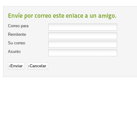
Envíe por correo este enlace a un amigo.
Correo para
Remitente
Su correo
Asunto
Enviar
Cancelar