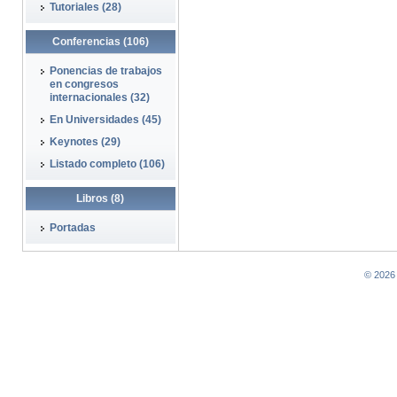
Tutoriales (28)
Conferencias (106)
Ponencias de trabajos
en congresos
internacionales (32)
En Universidades (45)
Keynotes (29)
Listado completo (106)
Libros (8)
Portadas
© 2026 