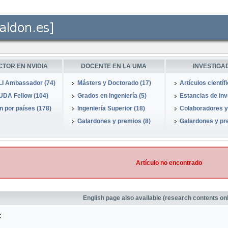
CTOR EN NVIDIA
DOCENTE EN LA UMA
INVESTIGA
I Ambassador (74)
Másters y Doctorado (17)
Artículos científ
DA Fellow (104)
Grados en Ingeniería (5)
Estancias de inve
 por países (178)
Ingeniería Superior (18)
Colaboradores y
Galardones y premios (8)
Galardones y pr
Artículo no encontrado
English page also available (research contents on
: