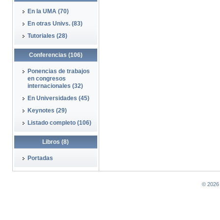
En la UMA (70)
En otras Univs. (83)
Tutoriales (28)
Conferencias (106)
Ponencias de trabajos
en congresos
internacionales (32)
En Universidades (45)
Keynotes (29)
Listado completo (106)
Libros (8)
Portadas
© 2026 