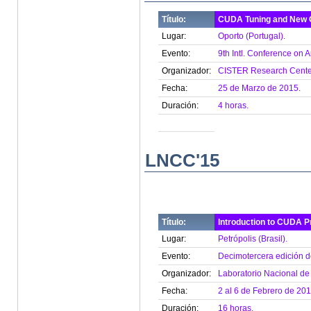
Título:
CUDA Tuning and New 
Lugar:
Oporto (Portugal).
Evento:
9th Intl. Conference on 
Organizador:
CISTER Research Center. 
Fecha:
25 de Marzo de 2015.
Duración:
4 horas.
LNCC'15
Título:
Introduction to CUDA 
Lugar:
Petrópolis (Brasil).
Evento:
Decimotercera edición d
Organizador:
Laboratorio Nacional de
Fecha:
2 al 6 de Febrero de 201
Duración:
16 horas.