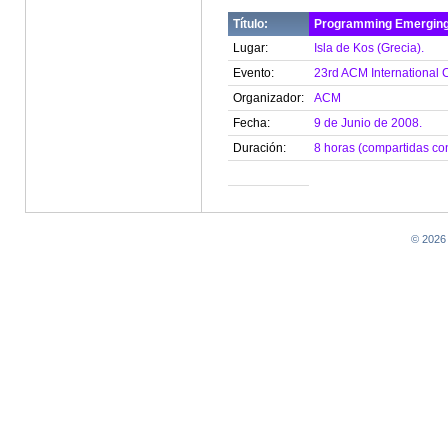
Título:
Programming Emerging 
Lugar:
Isla de Kos (Grecia).
Evento:
23rd ACM International 
Organizador:
ACM
Fecha:
9 de Junio de 2008.
Duración:
8 horas (compartidas co
© 2026 