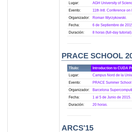
Lugar:
AGH University of Scien
Evento:
11th Intl. Conference on
Organizador:
Roman Wyrzykowski.
Fecha:
6 de Septiembre de 201
Duración:
8 horas (full-day tutorial)
PRACE SCHOOL 2
Título:
Introduction to CUDA 
Lugar:
Campus Nord de la Unive
Evento:
PRACE Summer School 
Organizador:
Barcelona Supercomputi
Fecha:
1 al 5 de Junio de 2015.
Duración:
20 horas.
ARCS'15