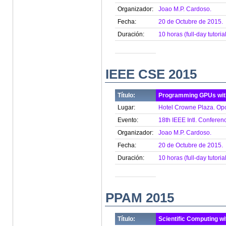
Organizador:
Joao M.P. Cardoso.
Fecha:
20 de Octubre de 2015.
Duración:
10 horas (full-day tutorial
IEEE CSE 2015
Título:
Programming GPUs wi
Lugar:
Hotel Crowne Plaza. Opor
Evento:
18th IEEE Intl. Confere
Organizador:
Joao M.P. Cardoso.
Fecha:
20 de Octubre de 2015.
Duración:
10 horas (full-day tutorial
PPAM 2015
Título:
Scientific Computing w