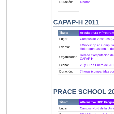
Duración:
4 horas.
CAPAP-H 2011
Título:
Arquitectura y Program
Lugar:
Campus de Viesques (Gij
II Workshop en Computac
Evento:
Heterogéneas dentro de
Red de Computación de A
Organizador:
CAPAP-H.
Fecha:
20 y 21 de Enero de 201
Duración:
7 horas (compartidas con
PRACE SCHOOL 2
Título:
Alternative HPC Progr
Lugar:
Campus Nord de la Unive