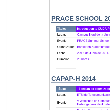
PRACE SCHOOL 2
Título:
Introduction to CUDA 
Lugar:
Campus Nord de la Unive
Evento:
PRACE Summer School 
Organizador:
Barcelona Supercomputi
Fecha:
2 al 6 de Junio de 2014.
Duración:
20 horas.
CAPAP-H 2014
Título:
Técnicas de optimizaci
Lugar:
ETSI de Telecomunicaci
V Workshop en Computaci
Evento:
Heterogéneas dentro de