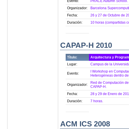
Evento:
PRACE Autumn School.
Organizador:
Barcelona Supercomputi
Fecha:
26 y 27 de Octubre de 2
Duración:
10 horas (compartidas c
CAPAP-H 2010
Título:
Arquitectura y Program
Lugar:
Campus de la Universida
I Workshop en Computaci
Evento:
Heterogéneas dentro de
Red de Computación de A
Organizador:
CAPAP-H.
Fecha:
28 y 29 de Enero de 201
Duración:
7 horas.
ACM ICS 2008