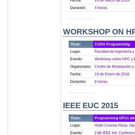
Fecha:
13 de Marzo de 2016.
Duración:
4 horas.
WORKSHOP ON HP
Título:
CUDA Programming
Lugar:
Facultad de Ingeniería y
Evento:
Workshop sobre HPC y B
Organizador:
Centro de Modelación y
Fecha:
19 de Enero de 2016.
Duración:
6 horas.
IEEE EUC 2015
Título:
Programming GPUs wi
Lugar:
Hotel Crowne Plaza. Opor
Evento:
13th IEEE Intl. Confer