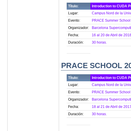
Título:
Introduction to CUDA 
Lugar:
Campus Nord de la Unive
Evento:
PRACE Summer School 
Organizador:
Barcelona Supercomputi
Fecha:
16 al 20 de Abril de 2018
Duración:
30 horas.
PRACE SCHOOL 2
Título:
Introduction to CUDA 
Lugar:
Campus Nord de la Unive
Evento:
PRACE Summer School 
Organizador:
Barcelona Supercomputi
Fecha:
18 al 21 de Abril de 2017
Duración:
30 horas.