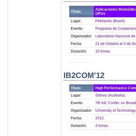
Aplicaciones Biomédic
Título:
GPUs
Lugar:
Petrópolis (Brasil).
Evento:
Programa de Cooperación 
Organizador:
Laboratorio Nacional de
Fecha:
21 de Octubre al 4 de N
Duración:
10 horas.
IB2COM'12
Título:
High Performance Comp
Lugar:
Sidney (Australia).
Evento:
7th Intl. Confer. on Br
Organizador:
University of Technolog
Fecha:
2012.
Duración:
4 horas.