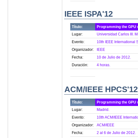
IEEE ISPA'12
Título:
Programming the GPU 
Lugar:
Universidad Carlos III. M
Evento:
10th IEEE International 
Organizador:
IEEE
Fecha:
10 de Julio de 2012.
Duración:
4 horas.
ACM/IEEE HPCS'12
Título:
Programming the GPU 
Lugar:
Madrid.
Evento:
10th ACM/IEEE Internati
Organizador:
ACM/IEEE
Fecha:
2 al 6 de Julio de 2012.