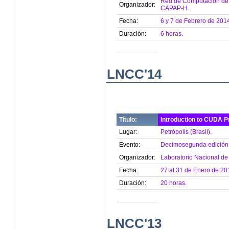
Red de Computación de A
Organizador:
CAPAP-H.
Fecha:
6 y 7 de Febrero de 2014
Duración:
6 horas.
LNCC'14
Título:
Introduction to CUDA 
Lugar:
Petrópolis (Brasil).
Evento:
Decimosegunda edición 
Organizador:
Laboratorio Nacional de
Fecha:
27 al 31 de Enero de 20
Duración:
20 horas.
LNCC'13