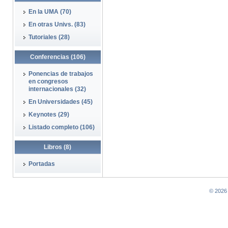
En la UMA (70)
En otras Univs. (83)
Tutoriales (28)
Conferencias (106)
Ponencias de trabajos
en congresos
internacionales (32)
En Universidades (45)
Keynotes (29)
Listado completo (106)
Libros (8)
Portadas
© 2026 