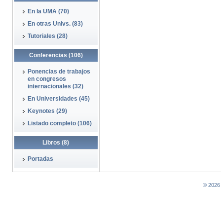
En la UMA (70)
En otras Univs. (83)
Tutoriales (28)
Conferencias (106)
Ponencias de trabajos
en congresos
internacionales (32)
En Universidades (45)
Keynotes (29)
Listado completo (106)
Libros (8)
Portadas
© 2026 