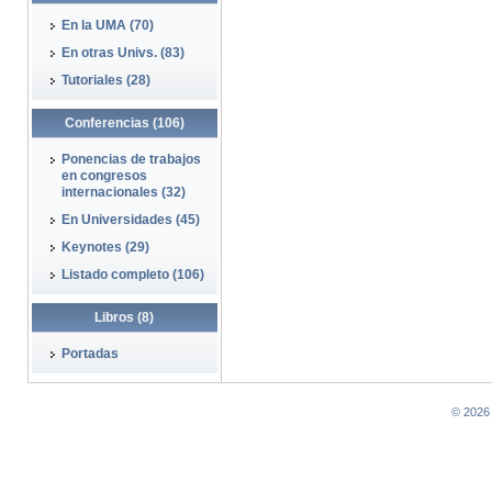
En la UMA (70)
En otras Univs. (83)
Tutoriales (28)
Conferencias (106)
Ponencias de trabajos
en congresos
internacionales (32)
En Universidades (45)
Keynotes (29)
Listado completo (106)
Libros (8)
Portadas
© 2026 