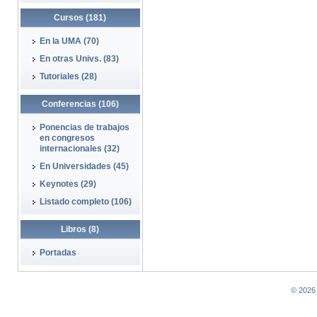
Cursos (181)
En la UMA (70)
En otras Univs. (83)
Tutoriales (28)
Conferencias (106)
Ponencias de trabajos
en congresos
internacionales (32)
En Universidades (45)
Keynotes (29)
Listado completo (106)
Libros (8)
Portadas
© 2026 