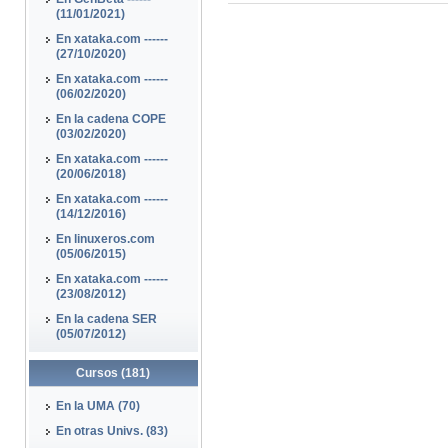
(11/01/2021)
En xataka.com ------
(27/10/2020)
En xataka.com ------
(06/02/2020)
En la cadena COPE
(03/02/2020)
En xataka.com ------
(20/06/2018)
En xataka.com ------
(14/12/2016)
En linuxeros.com
(05/06/2015)
En xataka.com ------
(23/08/2012)
En la cadena SER
(05/07/2012)
Cursos (181)
En la UMA (70)
En otras Univs. (83)