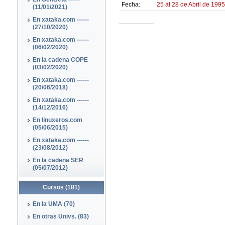
Fecha:
25 al 28 de Abril de 1995
(11/01/2021)
En xataka.com ------
(27/10/2020)
En xataka.com ------
(06/02/2020)
En la cadena COPE
(03/02/2020)
En xataka.com ------
(20/06/2018)
En xataka.com ------
(14/12/2016)
En linuxeros.com
(05/06/2015)
En xataka.com ------
(23/08/2012)
En la cadena SER
(05/07/2012)
Cursos (181)
En la UMA (70)
En otras Univs. (83)