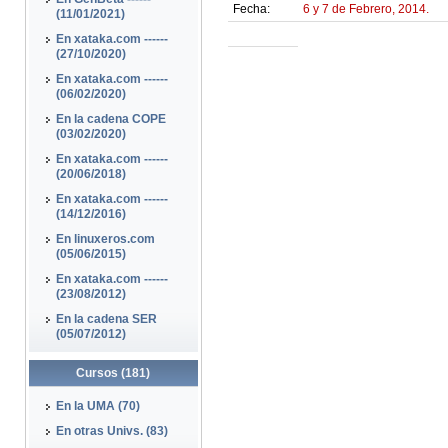
Fecha:
6 y 7 de Febrero, 2014.
(11/01/2021)
En xataka.com ------
(27/10/2020)
En xataka.com ------
(06/02/2020)
En la cadena COPE
(03/02/2020)
En xataka.com ------
(20/06/2018)
En xataka.com ------
(14/12/2016)
En linuxeros.com
(05/06/2015)
En xataka.com ------
(23/08/2012)
En la cadena SER
(05/07/2012)
Cursos (181)
En la UMA (70)
En otras Univs. (83)