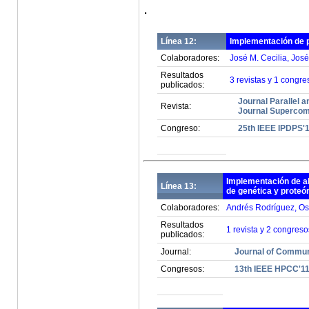
.
Línea 12:
Implementación de p
Colaboradores:
José M. Cecilia, Jos
Resultados
3 revistas y 1 congre
publicados:
Journal Parallel 
Revista:
Journal Supercom
Congreso:
25th IEEE IPDPS'
Implementación de al
Línea 13:
de genética y prote
Colaboradores:
Andrés Rodríguez, Os
Resultados
1 revista y 2 congreso
publicados:
Journal:
Journal of Commun
Congresos:
13th IEEE HPCC'1