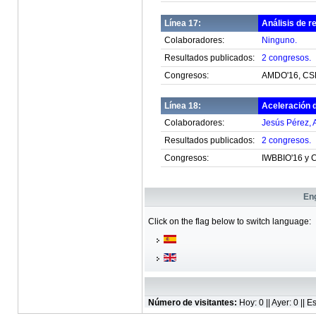
Línea 17:
Análisis de 
Colaboradores:
Ninguno.
Resultados publicados:
2 congresos.
Congresos:
AMDO'16, CS
Línea 18:
Aceleración d
Colaboradores:
Jesús Pérez, 
Resultados publicados:
2 congresos.
Congresos:
IWBBIO'16 y 
Eng
Click on the flag below to switch language:
Número de visitantes:
Hoy: 0 || Ayer: 0 ||