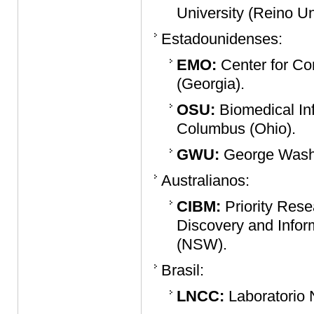
University (Reino Un
Estadounidenses:
EMO:
Center for Com
(Georgia).
OSU:
Biomedical Inf
Columbus (Ohio).
GWU:
George Washi
Australianos:
CIBM:
Priority Rese
Discovery and Infor
(NSW).
Brasil:
LNCC:
Laboratorio 