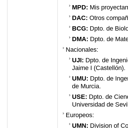
MPD:
Mis proyectan
DAC:
Otros compañe
BCG:
Dpto. de Biolo
DMA:
Dpto. de Mate
Nacionales:
UJI:
Dpto. de Ingeni
Jaime I (Castellón).
UMU:
Dpto. de Inge
de Murcia.
USE:
Dpto. de Cienc
Universidad de Sevil
Europeos:
UMN:
Division of C