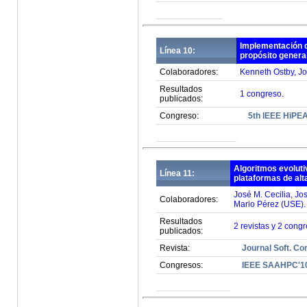
Implementación d
Línea 10:
propósito genera
Colaboradores:
Kenneth Ostby, Jo
Resultados
1 congreso.
publicados:
Congreso:
5th IEEE HiPE
Algoritmos evoluti
Línea 11:
plataformas de alt
José M. Cecilia, Jo
Colaboradores:
Mario Pérez (USE).
Resultados
2 revistas y 2 congr
publicados:
Revista:
Journal Soft. Co
Congresos:
IEEE SAAHPC'1