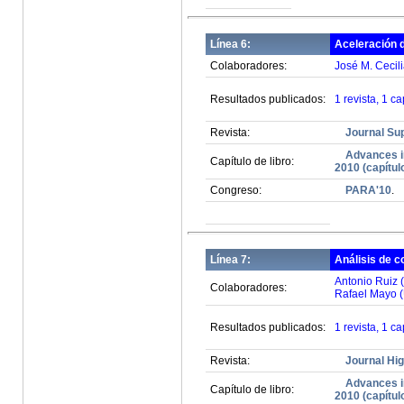
Línea 6:
Aceleración 
Colaboradores:
José M. Cecil
Resultados publicados:
1 revista, 1 ca
Revista:
Journal Su
Advances i
Capítulo de libro:
2010 (capítul
Congreso:
PARA'10
.
Línea 7:
Análisis de c
Antonio Ruiz (
Colaboradores:
Rafael Mayo (
Resultados publicados:
1 revista, 1 ca
Revista:
Journal Hi
Advances i
Capítulo de libro:
2010 (capítul