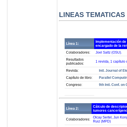
LINEAS TEMATICAS 
Implementación de 
Línea 1:
encargado de la ren
Colaboradores:
Joel Saltz (OSU).
Resultados
1 revista, 1 capítulo
publicados:
Revista:
Intl. Journal of E
Capítulo de libro:
Parallel Computin
Congreso:
9th Intl. Conf. 
Cálculo de descripto
Línea 2:
tumores cancerígeno
Olcay Sertel, Jun Kong
Colaboradores:
Ruiz (MPD)