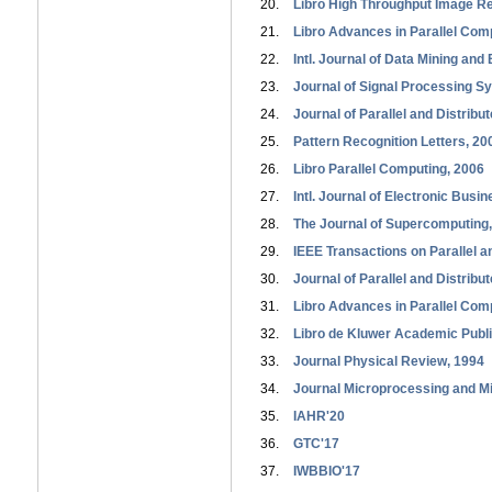
Libro High Throughput Image Re
Libro Advances in Parallel Com
Intl. Journal of Data Mining and
Journal of Signal Processing S
Journal of Parallel and Distrib
Pattern Recognition Letters, 20
Libro Parallel Computing, 2006
Intl. Journal of Electronic Busi
The Journal of Supercomputing
IEEE Transactions on Parallel 
Journal of Parallel and Distrib
Libro Advances in Parallel Com
Libro de Kluwer Academic Publi
Journal Physical Review, 1994
Journal Microprocessing and M
IAHR'20
GTC'17
IWBBIO'17