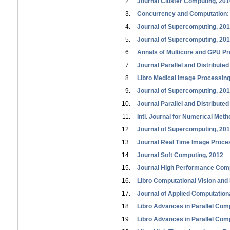
Journal Cluster Computing, 201
Concurrency and Computation: 
Journal of Supercomputing, 201
Journal of Supercomputing, 20
Annals of Multicore and GPU P
Journal Parallel and Distribute
Libro Medical Image Processing
Journal of Supercomputing, 20
Journal Parallel and Distribute
Intl. Journal for Numerical Met
Journal of Supercomputing, 20
Journal Real Time Image Proce
Journal Soft Computing, 2012
Journal High Performance Comp
Libro Computational Vision and
Journal of Applied Computation
Libro Advances in Parallel Comp
Libro Advances in Parallel Comp