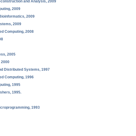
construction and Analysis, 2009
puting, 2009
 Bioinformatics, 2009
ystems, 2009
uted Computing, 2008
08
ness, 2005
, 2000
and Distributed Systems, 1997
uted Computing, 1996
puting, 1995
shers, 1995.
icroprogramming, 1993