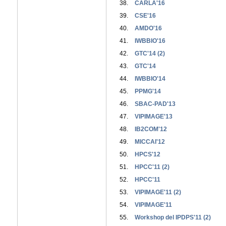
CARLA'16
CSE'16
AMDO'16
IWBBIO'16
GTC'14 (2)
GTC'14
IWBBIO'14
PPMG'14
SBAC-PAD'13
VIPIMAGE'13
IB2COM'12
MICCAI'12
HPCS'12
HPCC'11 (2)
HPCC'11
VIPIMAGE'11 (2)
VIPIMAGE'11
Workshop del IPDPS'11 (2)