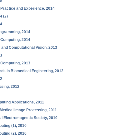
6
Practice and Experience, 2014
4 (2)
14
rogramming, 2014
d Computing, 2014
 and Computational Vision, 2013
13
d Computing, 2013
hods in Biomedical Engineering, 2012
12
ssing, 2012
uting Applications, 2011
 Medical Image Processing, 2011
al Electromagnetic Society, 2010
uting (1), 2010
uting (2), 2010