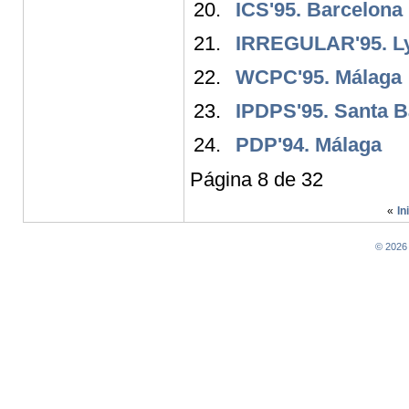
ICS'95. Barcelona
IRREGULAR'95. Ly
WCPC'95. Málaga
IPDPS'95. Santa B
PDP'94. Málaga
Página 8 de 32
«
In
© 2026 