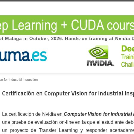
of Malaga in October, 2026. Hands-on training at Nvidia 
n for Industrial Inspection
Certificación en Computer Vision for Industrial In
La certificación de Nvidia en
Computer Vision for Industrial
una prueba de evaluación on-line en la que el estudiante de
un proyecto de Transfer Learning y responder acertadam