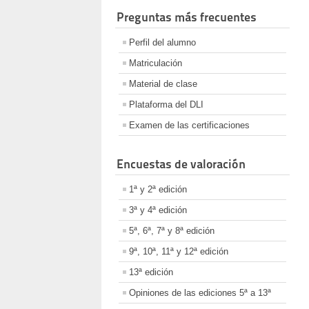
Preguntas más frecuentes
Perfil del alumno
Matriculación
Material de clase
Plataforma del DLI
Examen de las certificaciones
Encuestas de valoración
1ª y 2ª edición
3ª y 4ª edición
5ª, 6ª, 7ª y 8ª edición
9ª, 10ª, 11ª y 12ª edición
13ª edición
Opiniones de las ediciones 5ª a 13ª