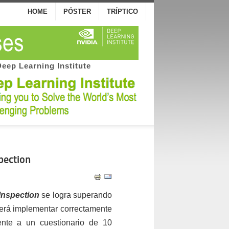
HOME
PÓSTER
TRÍPTICO
Deep Learning Institute
spection
 Inspection
se logra superando
berá implementar correctamente
ente a un cuestionario de 10