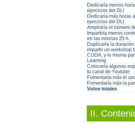
Dedicaría menos horas 
ejercicios del DLI
Dedicaría más horas a 
ejercicios del DLI
Ampliaría el número d
Impartiría menos con
en las mismas 25 h.
Duplicaría la duración
impartir un workshop 
CUDA, y lo mismo para
Learning
Colocaría algunas exp
tu canal de Youtube
Fomentaría más el uso
Fomentaría más la par
Votos totales
II. Conteni