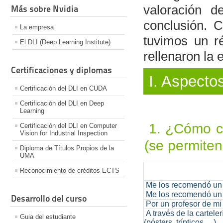
valoración d
Más sobre Nvidia
conclusión. C
La empresa
tuvimos un r
El DLI (Deep Learning Institute)
rellenaron la 
Certificaciones y diplomas
I. Aspecto
Certificación del DLI en CUDA
Certificación del DLI en Deep
Learning
1. ¿Cómo co
Certificación del DLI en Computer
Vision for Industrial Inspection
(se permite
Diploma de Títulos Propios de la
UMA
Reconocimiento de créditos ECTS
Me los recomendó un
Me los recomendó un
Desarrollo del curso
Por un profesor de mi
A través de la cartele
Guia del estudiante
(pósters, trípticos, ...)