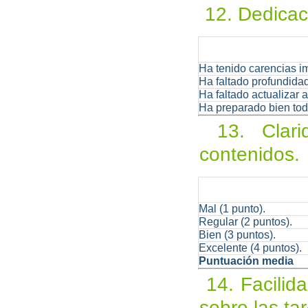
12. Dedicaci
Ha tenido carencias i
Ha faltado profundida
Ha faltado actualizar 
Ha preparado bien todo
13. Clarid
contenidos
Mal (1 punto).
Regular (2 puntos).
Bien (3 puntos).
Excelente (4 puntos).
Puntuación media
14. Facilida
sobre las ta