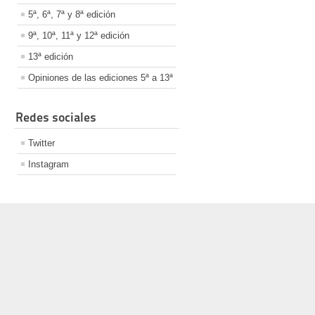
5ª, 6ª, 7ª y 8ª edición
9ª, 10ª, 11ª y 12ª edición
13ª edición
Opiniones de las ediciones 5ª a 13ª
Redes sociales
Twitter
Instagram