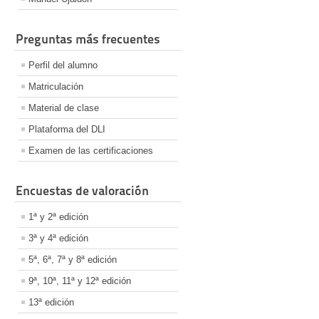
Preguntas más frecuentes
Perfil del alumno
Matriculación
Material de clase
Plataforma del DLI
Examen de las certificaciones
Encuestas de valoración
1ª y 2ª edición
3ª y 4ª edición
5ª, 6ª, 7ª y 8ª edición
9ª, 10ª, 11ª y 12ª edición
13ª edición