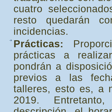
cuatro seleccionado
resto quedarán co
incidencias.
Prácticas:
Proporci
prácticas a realiza
pondrán a disposici
previos a las fec
talleres, esto es, 
2019. Entretant
descripción, el hora