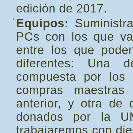
edición de 2017.
Equipos:
Suministr
PCs con los que vam
entre los que pode
diferentes: Una d
compuesta por los 
compras maestras 
anterior, y otra de
donados por la UM
trabajaremos con die