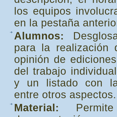
los equipos involucr
en la pestaña anterio
Alumnos:
Desglosa
para la realización 
opinión de ediciones
del trabajo individu
y un listado con la
entre otros aspectos.
Material:
Permite 