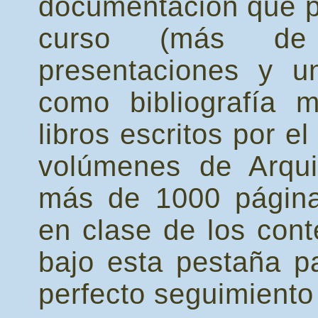
documentación que p
curso (más de 
presentaciones y u
como bibliografía 
libros escritos por e
volúmenes de Arqu
más de 1000 página
en clase de los con
bajo esta pestaña p
perfecto seguimiento