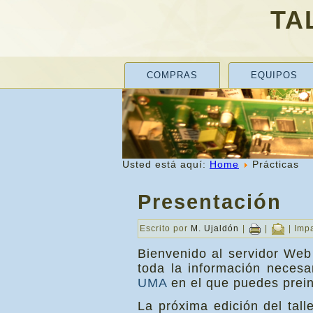
TA
COMPRAS
EQUIPOS
Usted está aquí:
Home
Prácticas
Presentación
Escrito por
M. Ujaldón
|
|
| Imp
Bienvenido al servidor Web
toda la información necesa
UMA
en el que puedes preins
La próxima edición del tal