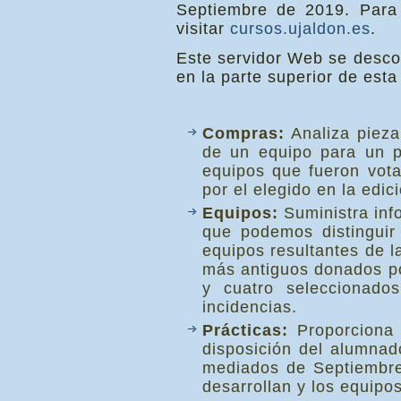
Septiembre de 2019. Para 
visitar
cursos.ujaldon.es
.
Este servidor Web se descom
en la parte superior de esta
Compras:
Analiza piez
de un equipo para un p
equipos que fueron vota
por el elegido en la edic
Equipos:
Suministra inf
que podemos distinguir
equipos resultantes de l
más antiguos donados por
y cuatro seleccionado
incidencias.
Prácticas:
Proporciona l
disposición del alumnado
mediados de Septiembre 
desarrollan y los equipos