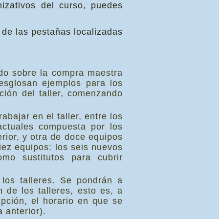
izativos del curso, puedes
 de las pestañas localizadas
ndo sobre la compra maestra
esglosan ejemplos para los
ción del taller, comenzando
bajar en el taller, entre los
actuales compuesta por los
rior, y otra de doce equipos
iez equipos: los seis nuevos
mo sustitutos para cubrir
 los talleres. Se pondrán a
 de los talleres, esto es, a
pción, el horario en que se
 anterior).