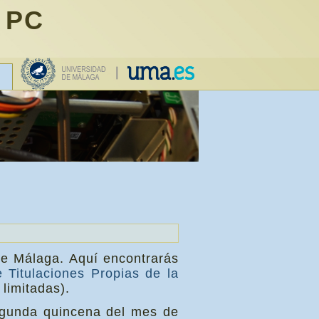
 PC
de Málaga. Aquí encontrarás
 Titulaciones Propias de la
limitadas).
segunda quincena del mes de