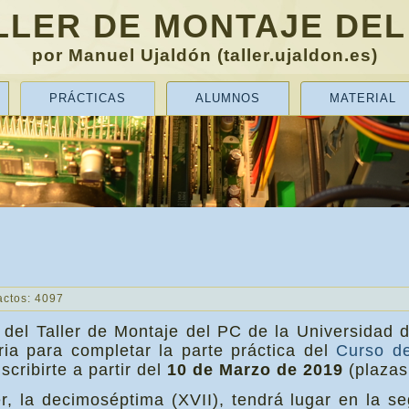
LLER DE MONTAJE DEL
por Manuel Ujaldón (taller.ujaldon.es)
PRÁCTICAS
ALUMNOS
MATERIAL
actos: 4097
 del Taller de Montaje del PC de la Universidad 
ria para completar la parte práctica del
Curso de
cribirte a partir del
10 de Marzo de 2019
(plazas 
ler, la decimoséptima (XVII), tendrá lugar en la 