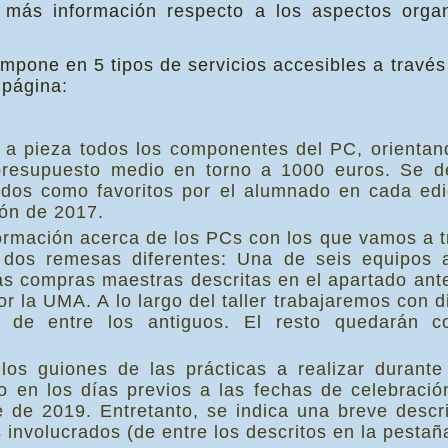
más información respecto a los aspectos organ
pone en 5 tipos de servicios accesibles a través
 página:
a a pieza todos los componentes del PC, orienta
resupuesto medio en torno a 1000 euros. Se d
dos como favoritos por el alumnado en cada edi
ión de 2017.
ormación acerca de los PCs con los que vamos a tra
 dos remesas diferentes: Una de seis equipos 
as compras maestras descritas en el apartado ante
 la UMA. A lo largo del taller trabajaremos con d
s de entre los antiguos. El resto quedarán co
os guiones de las prácticas a realizar durante
 en los días previos a las fechas de celebración
de 2019. Entretanto, se indica una breve descri
 involucrados (de entre los descritos en la pestaña