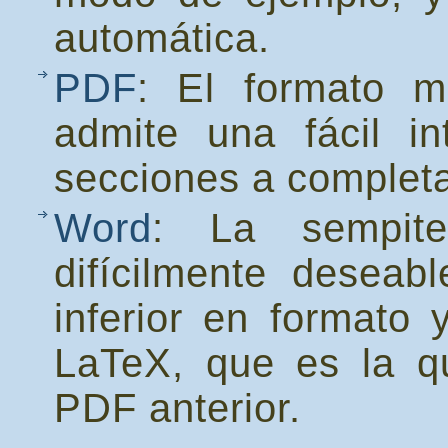
automática.
PDF
: El formato m
admite una fácil in
secciones a completa
Word
: La sempite
difícilmente deseab
inferior en formato 
LaTeX, que es la q
PDF anterior.