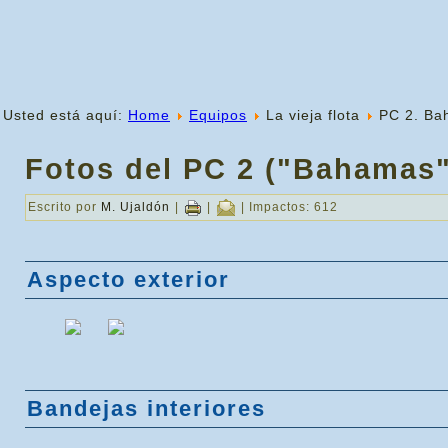
Usted está aquí:
Home
Equipos
La vieja flota
PC 2. Ba
Fotos del PC 2 ("Bahamas"
Escrito por
M. Ujaldón
|
|
| Impactos: 612
Aspecto exterior
Bandejas interiores