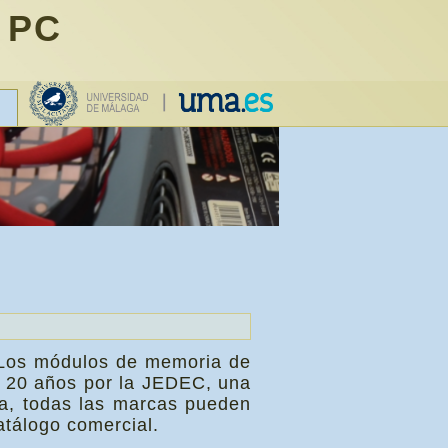
 PC
 Los módulos de memoria de
e 20 años por la JEDEC, una
ra, todas las marcas pueden
tálogo comercial.