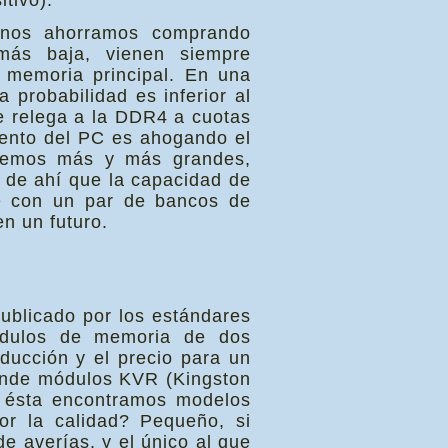
tivo).
e nos ahorramos comprando
más baja, vienen siempre
a memoria principal. En una
probabilidad es inferior al
e relega a la DDR4 a cuotas
iento del PC es ahogando el
enemos más y más grandes,
 de ahí que la capacidad de
se con un par de bancos de
en un futuro.
ublicado por los estándares
ódulos de memoria de dos
oducción y el precio para un
ende módulos KVR (Kingston
 ésta encontramos modelos
r la calidad? Pequeño, si
 averías, y el único al que