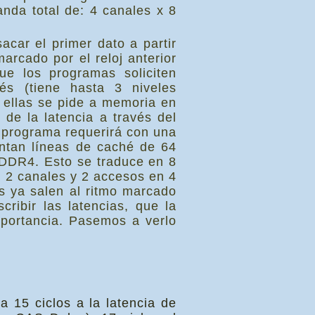
da total de: 4 canales x 8
car el primer dato a partir
marcado por el reloj anterior
ue los programas soliciten
s (tiene hasta 3 niveles
 ellas se pide a memoria en
 de la latencia a través del
l programa requerirá con una
ntan líneas de caché de 64
 DDR4. Esto se traduce en 8
 2 canales y 2 accesos en 4
es ya salen al ritmo marcado
cribir las latencias, que la
portancia. Pasemos a verlo
15 ciclos a la latencia de