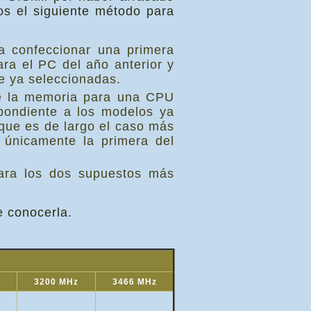
os el siguiente método para
a confeccionar una primera
ara el PC del año anterior y
e ya seleccionadas.
de la memoria para una CPU
pondiente a los modelos ya
 que es de largo el caso más
 únicamente la primera del
para los dos supuestos más
e conocerla.
3200 MHz
3466 MHz