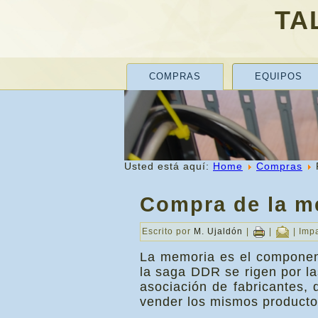
TA
COMPRAS
EQUIPOS
Usted está aquí:
Home
Compras
Compra de la m
Escrito por
M. Ujaldón
|
|
| Imp
La memoria es el componen
la saga DDR se rigen por l
asociación de fabricantes,
vender los mismos producto