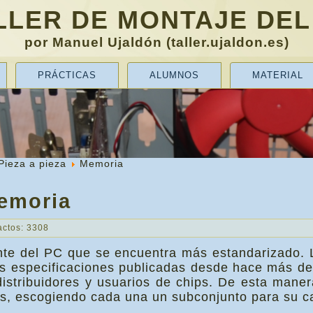
LLER DE MONTAJE DEL
por Manuel Ujaldón (taller.ujaldon.es)
PRÁCTICAS
ALUMNOS
MATERIAL
Pieza a pieza
Memoria
emoria
actos: 3308
te del PC que se encuentra más estandarizado.
as especificaciones publicadas desde hace más d
 distribuidores y usuarios de chips. De esta mane
s, escogiendo cada una un subconjunto para su ca