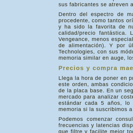
sus fabricantes se atreven a
Dentro del espectro de ma
procedente, como tantos oríg
y ha sido la favorita de 
calidad/precio fantástica
Vengeance, menos especiali
de alimentación). Y por ú
Technologies, con sus módu
memoria similar en auge, lo
Precios y compra mae
Llega la hora de poner en pr
este orden, ambas condicio
de la placa base. En un seg
mercado para analizar cos
estándar cada 5 años, lo 
memoria si la suscribimos a 
Podemos comenzar consult
frecuencias y latencias dis
que filtre y facilite mejor