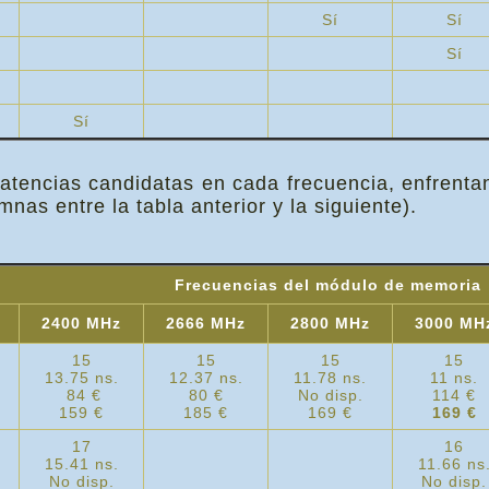
Sí
Sí
Sí
Sí
atencias candidatas en cada frecuencia, enfrentan
nas entre la tabla anterior y la siguiente).
Frecuencias del módulo de memoria
2400 MHz
2666 MHz
2800 MHz
3000 MH
15
15
15
15
13.75 ns.
12.37 ns.
11.78 ns.
11 ns.
84 €
80 €
No disp.
114 €
159 €
185 €
169 €
169 €
17
16
15.41 ns.
11.66 ns
No disp.
No disp.