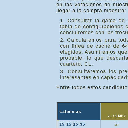
en las votaciones de nuest
llegar a la compra maestra:
Consultar la gama de 
tabla de configuraciones 
concluiremos con las frec
Calcularemos para tod
con línea de caché de 64
elegidos. Asumiremos que l
probable, lo que descart
cuarteto, CL.
Consultaremos los pre
interesantes en capacidad
Entre todos estos candidato
Latencias
2133 MHz
15-15-15-35
Sí