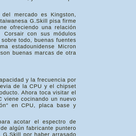
a del mercado es Kingston,
 taiwanesa G.Skill pisa firme
ne ofreciendo una relación
e, Corsair con sus módulos
 sobre todo, buenas fuentes
irma estadounidense Micron
l son buenas marcas de otra
capacidad y la frecuencia por
evia de la CPU y el chipset
ducto. Ahora toca visitar el
viene cocinando un nuevo
sión" en CPU, placa base y
ara acotar el espectro de
 de algún fabricante puntero
s G.Skill por haber arrasado