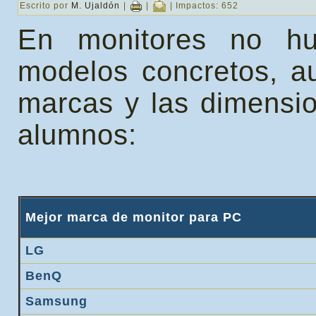
Escrito por
M. Ujaldón
|
|
| Impactos: 652
En monitores no h
modelos concretos, a
marcas y las dimensio
alumnos:
Mejor marca de monitor para PC
LG
BenQ
Samsung