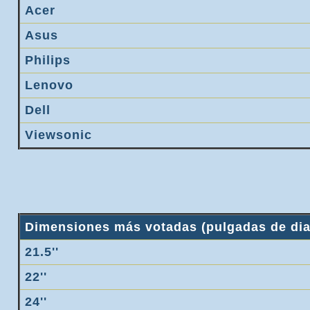
Acer
Asus
Philips
Lenovo
Dell
Viewsonic
Dimensiones más votadas (pulgadas de dia
21.5''
22''
24''