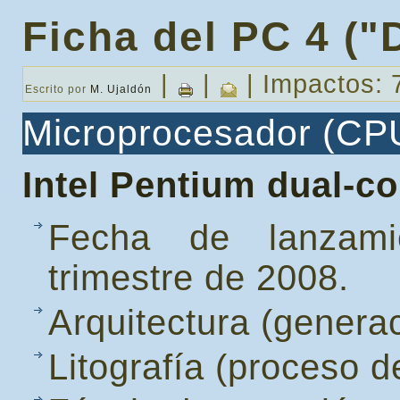
Ficha del PC 4 ("
|
|
| Impactos: 
Escrito por
M. Ujaldón
Microprocesador (CP
Intel Pentium dual-c
Fecha de lanzami
trimestre de 2008.
Arquitectura (genera
Litografía (proceso d