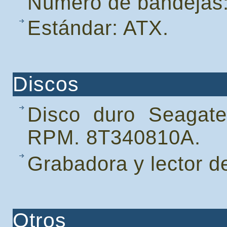
Número de bandejas: 2
Estándar: ATX.
Discos
Disco duro Seagat
RPM. 8T340810A.
Grabadora y lector 
Otros