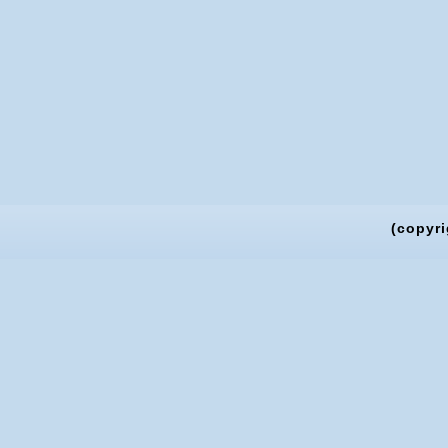
(copyri