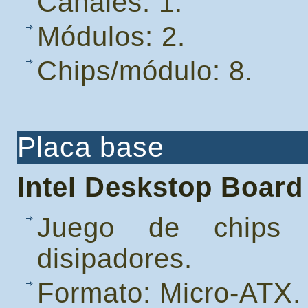
Canales: 1.
Módulos: 2.
Chips/módulo: 8.
Placa base
Intel Deskstop Board
Juego de chips 
disipadores.
Formato: Micro-ATX.