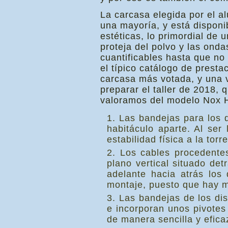
La carcasa elegida por el 
una mayoría, y está disponi
estéticas, lo primordial de 
proteja del polvo y las ond
cuantificables hasta que no
el típico catálogo de prest
carcasa más votada, y una 
preparar el taller de 2018
valoramos del modelo Nox
Las bandejas para los d
habitáculo aparte. Al se
estabilidad física a la torre
Los cables procedentes
plano vertical situado det
adelante hacia atrás los 
montaje, puesto que hay 
Las bandejas de los dis
e incorporan unos pivotes q
de manera sencilla y efica