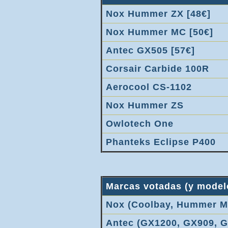
Nox Hummer ZX [48€]
Nox Hummer MC [50€]
Antec GX505 [57€]
Corsair Carbide 100R
Aerocool CS-1102
Nox Hummer ZS
Owlotech One
Phanteks Eclipse P400
Marcas votadas (y modelo
Nox (Coolbay, Hummer M
Antec (GX1200, GX909, 