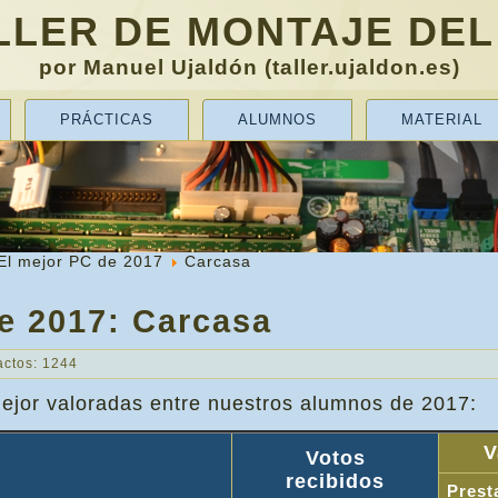
LLER DE MONTAJE DEL
por Manuel Ujaldón (taller.ujaldon.es)
PRÁCTICAS
ALUMNOS
MATERIAL
El mejor PC de 2017
Carcasa
de 2017: Carcasa
actos: 1244
mejor valoradas entre nuestros alumnos de 2017:
V
Votos
recibidos
Prest