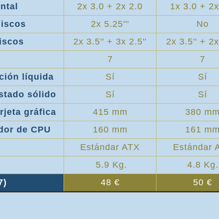
ntal
2x 3.0 + 2x 2.0
1x 3.0 + 2x
discos
2x 5.25'''
No
iscos
2x 3.5'' + 3x 2.5''
2x 3.5'' + 2x
7
7
ción líquida
Sí
Sí
stado sólido
Sí
Sí
jeta gráfica
415 mm
380 m
ador de CPU
160 mm
161 m
Estándar ATX
Estándar 
5.9 Kg.
4.8 Kg.
7)
48 €
50 €