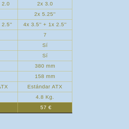
 2.0
2x 3.0
2x 5.25''
 2.5''
4x 3.5'' + 1x 2.5''
7
Sí
Sí
m
380 mm
m
158 mm
ATX
Estándar ATX
4.8 Kg.
57 €