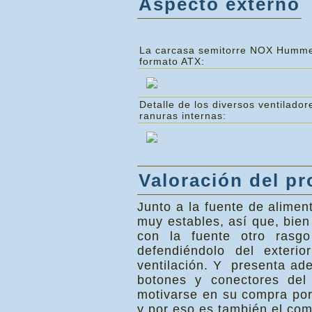
Aspecto externo
La carcasa semitorre NOX Humm
formato ATX:
Detalle de los diversos ventilador
ranuras internas:
Valoración del pr
Junto a la fuente de alime
muy estables, así que, bie
con la fuente otro rasgo
defendiéndolo del exterio
ventilación. Y presenta ad
botones y conectores del 
motivarse en su compra por 
y por eso es también el com