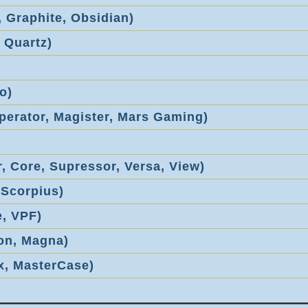
, Graphite, Obsidian)
 Quartz)
o)
perator, Magister, Mars Gaming)
 Core, Supressor, Versa, View)
 Scorpius)
, VPF)
ron, Magna)
x, MasterCase)