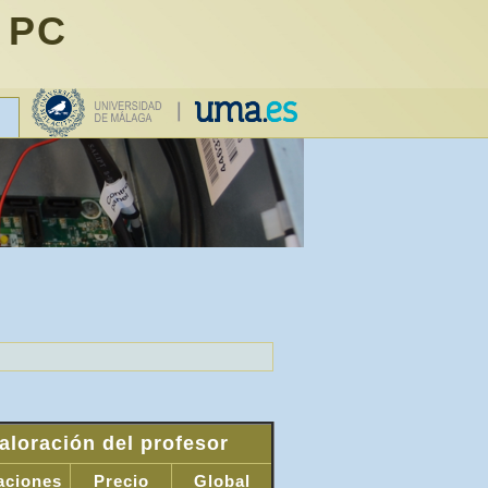
 PC
aloración del profesor
aciones
Precio
Global