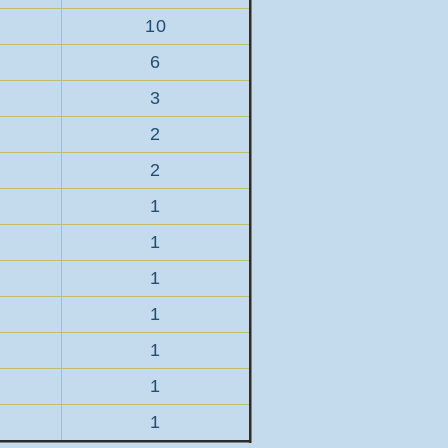
10
6
3
2
2
1
1
1
1
1
1
1