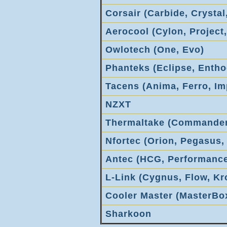
Corsair (Carbide, Crystal
Aerocool (Cylon, Project,
Owlotech (One, Evo)
Phanteks (Eclipse, Entho
Tacens (Anima, Ferro, Im
NZXT
Thermaltake (Commander,
Nfortec (Orion, Pegasus,
Antec (HCG, Performance
L-Link (Cygnus, Flow, K
Cooler Master (MasterBo
Sharkoon