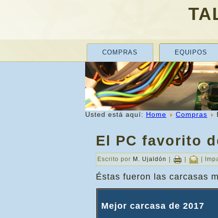
TA
COMPRAS
EQUIPOS
Usted está aquí:
Home
Compras
El PC favorito 
Escrito por
M. Ujaldón
|
|
| Imp
Éstas fueron las carcasas 
Mejor carcasa de 2017