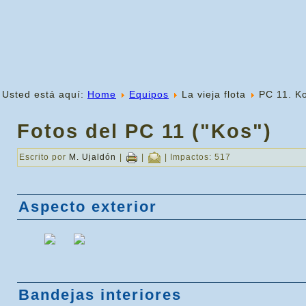
Usted está aquí:
Home
Equipos
La vieja flota
PC 11. K
Fotos del PC 11 ("Kos")
Escrito por
M. Ujaldón
|
|
| Impactos: 517
Aspecto exterior
Bandejas interiores